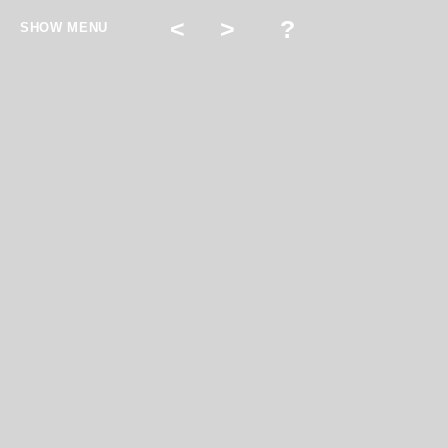
<
>
?
SHOW MENU