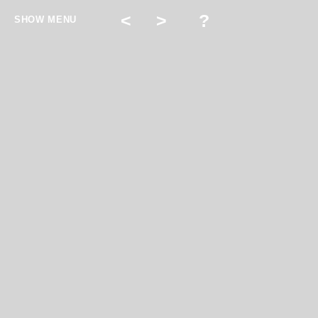
<
>
?
SHOW MENU